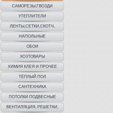
САМОРЕЗЫ,ГВОЗДИ
УТЕПЛИТЕЛИ
ЛЕНТЫ,СЕТКИ,СКОТЧ,
ПЛЕНКА,МЕШКИ
НАПОЛЬНЫЕ
ПОКРЫТИЯ,ПЛИНТУС,ПОРОГИ
ОБОИ
ХОЗТОВАРЫ
ХИМИЯ КЛЕЯ И ПРОЧЕЕ
ТЁПЛЫЙ ПОЛ
САНТЕХНИКА
ПОТОЛКИ ПОДВЕСНЫЕ
ВЕНТИЛЯЦИЯ, РЕШЕТКИ,