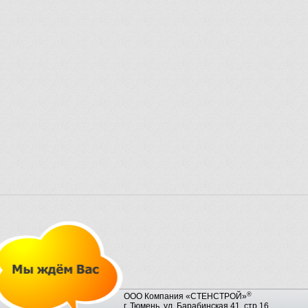
®
ООО Компания «СТЕНСТРОЙ»
г. Тюмень, ул. Барабинская 41, стр.16