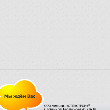
®
ООО Компания «СТЕНСТРОЙ»
г. Тюмень, ул. Барабинская 41, стр.16