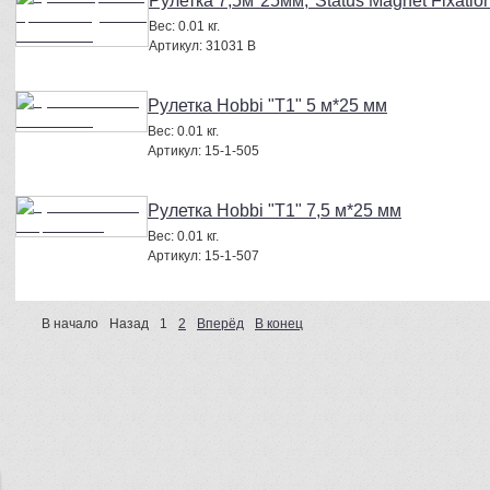
Рулетка 7,5м*25мм,"Status Magnet Fixatio
Вес:
0.01 кг.
Артикул:
31031 B
Рулетка Hobbi "T1" 5 м*25 мм
Вес:
0.01 кг.
Артикул:
15-1-505
Рулетка Hobbi "T1" 7,5 м*25 мм
Вес:
0.01 кг.
Артикул:
15-1-507
В начало
Назад
1
2
Вперёд
В конец