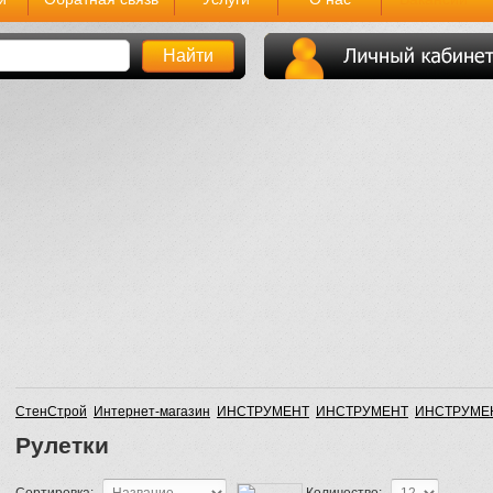
СтенСтрой
Интернет-магазин
ИНСТРУМЕНТ
ИНСТРУМЕНТ
ИНСТРУМЕ
Рулетки