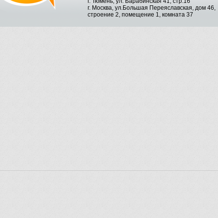
г. Тюмень, ул. Барабинская 41, стр.16
г. Москва, ул.Большая Переяславская, дом 46,
строение 2, помещение 1, комната 37