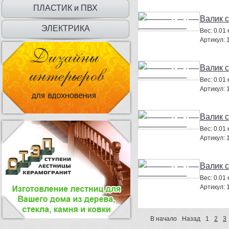
ДВЕРЦЫ
ПЛАСТИК и ПВХ
Валик 
ЭЛЕКТРИКА
Вес:
0.01 к
Артикул:
Валик 
Вес:
0.01 к
Артикул:
Валик 
Вес:
0.01 к
Артикул:
Валик 
Вес:
0.01 к
Артикул:
В начало
Назад
1
2
3