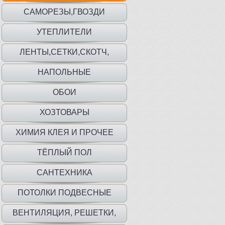
САМОРЕЗЫ,ГВОЗДИ
УТЕПЛИТЕЛИ
ЛЕНТЫ,СЕТКИ,СКОТЧ,
ПЛЕНКА,МЕШКИ
НАПОЛЬНЫЕ
ПОКРЫТИЯ,ПЛИНТУС,ПОРОГИ
ОБОИ
ХОЗТОВАРЫ
ХИМИЯ КЛЕЯ И ПРОЧЕЕ
ТЁПЛЫЙ ПОЛ
САНТЕХНИКА
ПОТОЛКИ ПОДВЕСНЫЕ
ВЕНТИЛЯЦИЯ, РЕШЕТКИ,