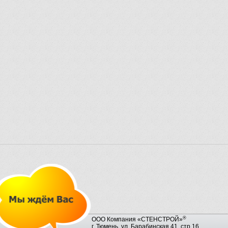
®
ООО Компания «СТЕНСТРОЙ»
г. Тюмень, ул. Барабинская 41, стр.16