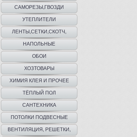
САМОРЕЗЫ,ГВОЗДИ
УТЕПЛИТЕЛИ
ЛЕНТЫ,СЕТКИ,СКОТЧ,
ПЛЕНКА,МЕШКИ
НАПОЛЬНЫЕ
ПОКРЫТИЯ,ПЛИНТУС,ПОРОГИ
ОБОИ
ХОЗТОВАРЫ
ХИМИЯ КЛЕЯ И ПРОЧЕЕ
ТЁПЛЫЙ ПОЛ
САНТЕХНИКА
ПОТОЛКИ ПОДВЕСНЫЕ
ВЕНТИЛЯЦИЯ, РЕШЕТКИ,