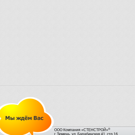
®
ООО Компания «СТЕНСТРОЙ»
г. Тюмень, ул. Барабинская 41, стр.16