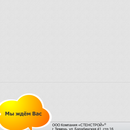
®
ООО Компания «СТЕНСТРОЙ»
г. Тюмень, ул. Барабинская 41, стр.16