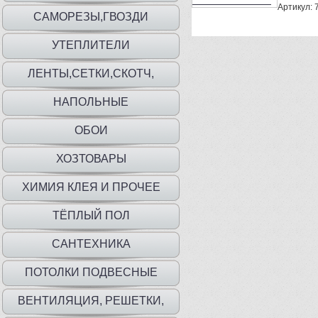
Артикул:
САМОРЕЗЫ,ГВОЗДИ
УТЕПЛИТЕЛИ
ЛЕНТЫ,СЕТКИ,СКОТЧ,
ПЛЕНКА,МЕШКИ
НАПОЛЬНЫЕ
ПОКРЫТИЯ,ПЛИНТУС,ПОРОГИ
ОБОИ
ХОЗТОВАРЫ
ХИМИЯ КЛЕЯ И ПРОЧЕЕ
ТЁПЛЫЙ ПОЛ
САНТЕХНИКА
ПОТОЛКИ ПОДВЕСНЫЕ
ВЕНТИЛЯЦИЯ, РЕШЕТКИ,