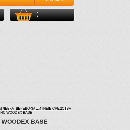
0 Товаров
0.00 руб
АТЛЕВКА
ДЕРЕВО-ЗАЩИТНЫЕ СРЕДСТВА
БЭЙС WOODEX BASE
С WOODEX BASE