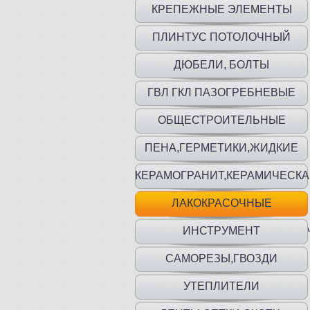
КРЕПЕЖНЫЕ ЭЛЕМЕНТЫ
ПЛИНТУС ПОТОЛОЧНЫЙ
ДЮБЕЛИ, БОЛТЫ
ГВЛ ГКЛ ПАЗОГРЕБНЕВЫЕ
ПЛИТЫ
ОБЩЕСТРОИТЕЛЬНЫЕ
МАТЕРИАЛЫ
ПЕНА,ГЕРМЕТИКИ,ЖИДКИЕ
ГВОЗДИ
КЕРАМОГРАНИТ,КЕРАМИЧЕСК
ПЛИТКА
ЛАКОКРАСОЧНЫЕ
МАТ.,ГРУНТЫ,ГИДР,ШПАТЛЕВКА
ИНСТРУМЕНТ
САМОРЕЗЫ,ГВОЗДИ
УТЕПЛИТЕЛИ