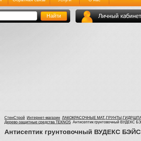
СтенСтрой
Интернет-магазин
ЛАКОКРАСОЧНЫЕ МАТ.,ГРУНТЫ,ГИДР,ШП
Дерево-защитные средства ТЕКNOS
Антисептик грунтовочный ВУДЕКС 
Антисептик грунтовочный ВУДЕКС БЭЙ