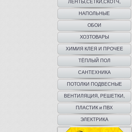
ЛЕНТЫ,СЕТКИ,СКОТЧ,
ПЛЕНКА,МЕШКИ
НАПОЛЬНЫЕ
ПОКРЫТИЯ,ПЛИНТУС,ПОРОГИ
ОБОИ
ХОЗТОВАРЫ
ХИМИЯ КЛЕЯ И ПРОЧЕЕ
ТЁПЛЫЙ ПОЛ
САНТЕХНИКА
ПОТОЛКИ ПОДВЕСНЫЕ
ВЕНТИЛЯЦИЯ, РЕШЕТКИ,
ДВЕРЦЫ
ПЛАСТИК и ПВХ
ЭЛЕКТРИКА