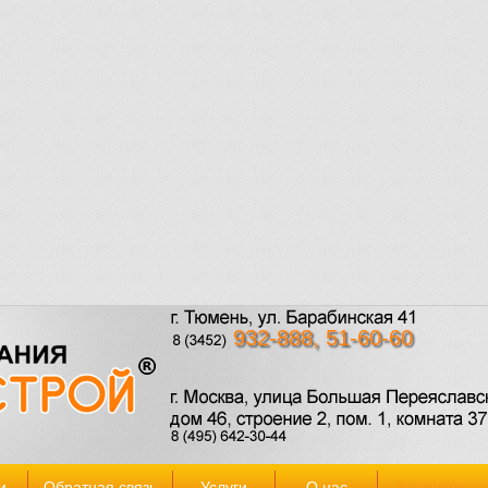
932-888, 51-60-60
и
Обратная связь
Услуги
О нас
Вакансии