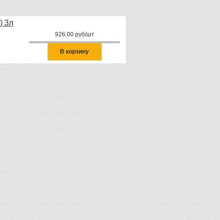
) 3л
926.00 руб/шт
В корзину