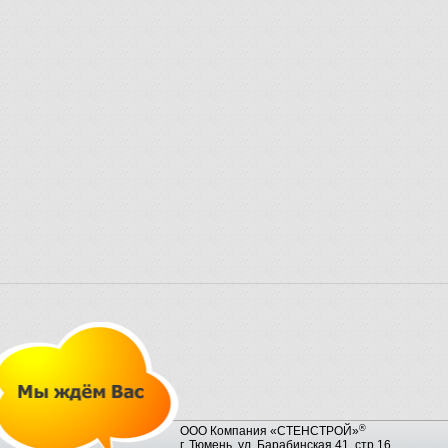
®
ООО Компания «СТЕНСТРОЙ»
г. Тюмень, ул. Барабинская 41, стр.16