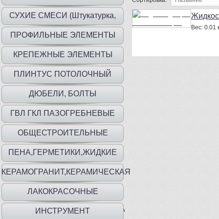
Сортировка:
СУХИЕ СМЕСИ (Штукатурка,
Жидкост
Вес:
0.01 к
шпаклевка, клей)
ПРОФИЛЬНЫЕ ЭЛЕМЕНТЫ
КРЕПЕЖНЫЕ ЭЛЕМЕНТЫ
ПЛИНТУС ПОТОЛОЧНЫЙ
ДЮБЕЛИ, БОЛТЫ
ГВЛ ГКЛ ПАЗОГРЕБНЕВЫЕ
ПЛИТЫ
ОБЩЕСТРОИТЕЛЬНЫЕ
МАТЕРИАЛЫ
ПЕНА,ГЕРМЕТИКИ,ЖИДКИЕ
ГВОЗДИ
КЕРАМОГРАНИТ,КЕРАМИЧЕСКАЯ
ПЛИТКА
ЛАКОКРАСОЧНЫЕ
МАТ.,ГРУНТЫ,ГИДР,ШПАТЛЕВКА
ИНСТРУМЕНТ