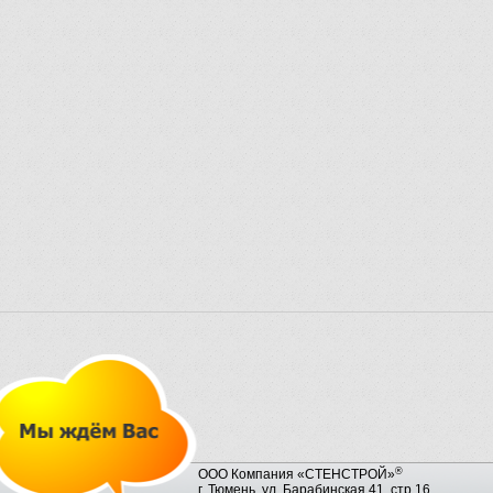
®
ООО Компания «СТЕНСТРОЙ»
г. Тюмень, ул. Барабинская 41, стр.16