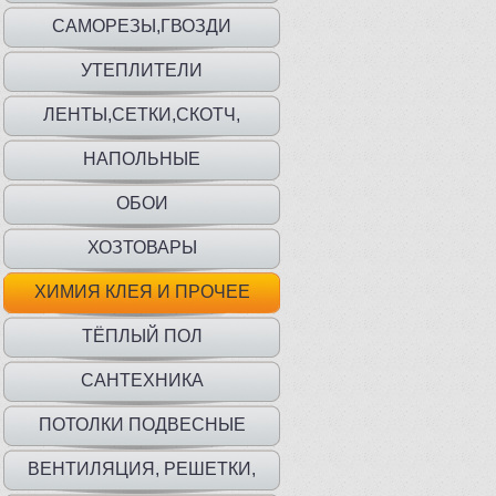
САМОРЕЗЫ,ГВОЗДИ
УТЕПЛИТЕЛИ
ЛЕНТЫ,СЕТКИ,СКОТЧ,
ПЛЕНКА,МЕШКИ
НАПОЛЬНЫЕ
ПОКРЫТИЯ,ПЛИНТУС,ПОРОГИ
ОБОИ
ХОЗТОВАРЫ
ХИМИЯ КЛЕЯ И ПРОЧЕЕ
ТЁПЛЫЙ ПОЛ
САНТЕХНИКА
ПОТОЛКИ ПОДВЕСНЫЕ
ВЕНТИЛЯЦИЯ, РЕШЕТКИ,