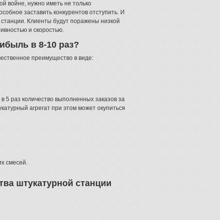
ой войне, нужно иметь не только
собное заставить конкурентов отступить. И
 станции. Клиенты будут поражены низкой
ивностью и скоростью.
ибыль в 8-10 раз?
чественное преимущество в виде:
м в 5 раз количество выполненных заказов за
укатурный агрегат при этом может окупиться
их смесей.
ва штукатурной станции