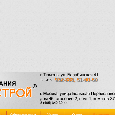
932-888, 51-60-60
и
Обратная связь
Услуги
О нас
Вакансии