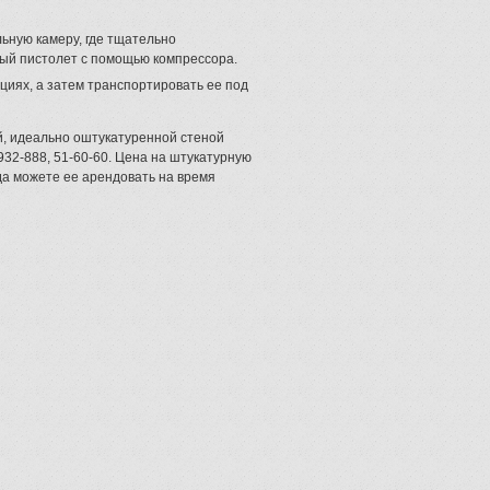
ьную камеру, где тщательно
ый пистолет с помощью компрессора.
циях, а затем транспортировать ее под
й, идеально оштукатуренной стеной
932-888, 51-60-60. Цена на штукатурную
да можете ее арендовать на время