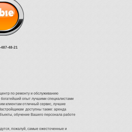
-487-48-21
центр по ремонту и обслуживанию
н богатейший опыт лучшими специалистами
шим клиентам отличный сервис, лучшие
 Застройщикам доступны также: аренда
объекты, обучение Вашего персонала работе
едутся, пожалуй, самые ожесточенные и