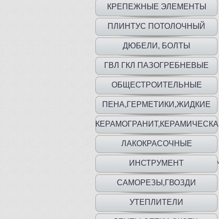
КРЕПЕЖНЫЕ ЭЛЕМЕНТЫ
ПЛИНТУС ПОТОЛОЧНЫЙ
ДЮБЕЛИ, БОЛТЫ
ГВЛ ГКЛ ПАЗОГРЕБНЕВЫЕ
ПЛИТЫ
ОБЩЕСТРОИТЕЛЬНЫЕ
МАТЕРИАЛЫ
ПЕНА,ГЕРМЕТИКИ,ЖИДКИЕ
ГВОЗДИ
КЕРАМОГРАНИТ,КЕРАМИЧЕСК
ПЛИТКА
ЛАКОКРАСОЧНЫЕ
МАТ.,ГРУНТЫ,ГИДР,ШПАТЛЕВКА
ИНСТРУМЕНТ
САМОРЕЗЫ,ГВОЗДИ
УТЕПЛИТЕЛИ