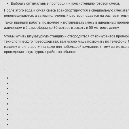
Выбрать оптимальные пропорции и консистенцию готовой смеси.
После этого вода и сухая смесь транспортируются в специальную смесител
перемешиваются, а затем полученный раствор подается на распылительн
Такой принцип работы позволяет изготавливать смесь в идеальных пропор
давлением в 2 атмосферы до 30 метров в высоту и 50 метров в длину.
Чтобы купить штукатурную станцию и отгородиться от конкурентов прочно
технологического превосходства, вам нужно лишь позвонить по телефону: 
машину вполне доступна даже для небольшой компании, к тому вы же всег
проведения штукатурных работ на объекте.