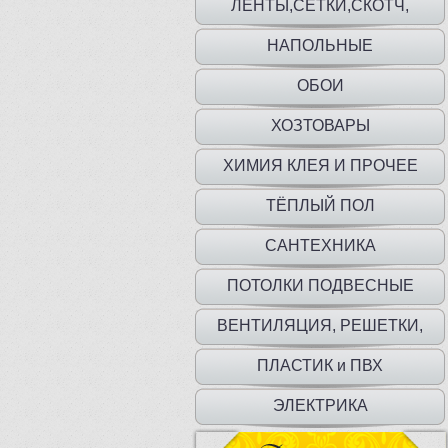
ЛЕНТЫ,СЕТКИ,СКОТЧ,
ПЛЕНКА,МЕШКИ
НАПОЛЬНЫЕ
ПОКРЫТИЯ,ПЛИНТУС,ПОРОГИ
ОБОИ
ХОЗТОВАРЫ
ХИМИЯ КЛЕЯ И ПРОЧЕЕ
ТЁПЛЫЙ ПОЛ
САНТЕХНИКА
ПОТОЛКИ ПОДВЕСНЫЕ
ВЕНТИЛЯЦИЯ, РЕШЕТКИ,
ДВЕРЦЫ
ПЛАСТИК и ПВХ
ЭЛЕКТРИКА